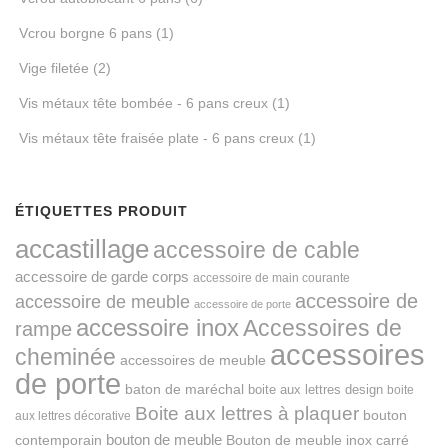
Vcrou borgne 6 pans
(1)
Vige filetée
(2)
Vis métaux tête bombée - 6 pans creux
(1)
Vis métaux tête fraisée plate - 6 pans creux
(1)
ÉTIQUETTES PRODUIT
accastillage
accessoire de cable
accessoire de garde corps
accessoire de main courante
accessoire de
accessoire de meuble
accessoire de porte
accessoire inox
Accessoires de
rampe
accessoires
cheminée
accessoires de meuble
de porte
baton de maréchal
boite aux lettres design
boite
Boite aux lettres à plaquer
bouton
aux lettres décorative
bouton de meuble
Bouton de meuble inox carré
contemporain