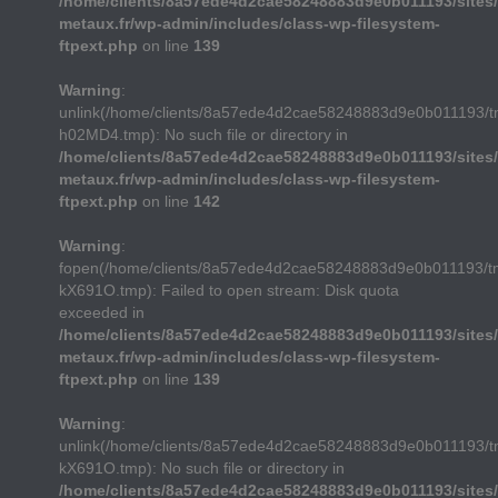
/home/clients/8a57ede4d2cae58248883d9e0b011193/sites/
metaux.fr/wp-admin/includes/class-wp-filesystem-
ftpext.php
on line
139
Warning
:
unlink(/home/clients/8a57ede4d2cae58248883d9e0b011193/
h02MD4.tmp): No such file or directory in
/home/clients/8a57ede4d2cae58248883d9e0b011193/sites/
metaux.fr/wp-admin/includes/class-wp-filesystem-
ftpext.php
on line
142
Warning
:
fopen(/home/clients/8a57ede4d2cae58248883d9e0b011193/t
kX691O.tmp): Failed to open stream: Disk quota
exceeded in
/home/clients/8a57ede4d2cae58248883d9e0b011193/sites/
metaux.fr/wp-admin/includes/class-wp-filesystem-
ftpext.php
on line
139
Warning
:
unlink(/home/clients/8a57ede4d2cae58248883d9e0b011193/t
kX691O.tmp): No such file or directory in
/home/clients/8a57ede4d2cae58248883d9e0b011193/sites/