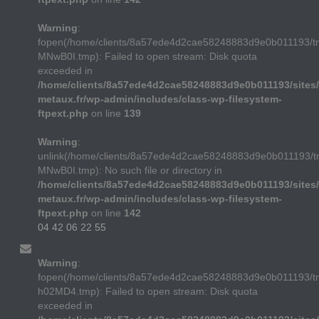
Warning
:
fopen(/home/clients/8a57ede4d2cae58248883d9e0b011193/t
MNwB0I.tmp): Failed to open stream: Disk quota
exceeded in
/home/clients/8a57ede4d2cae58248883d9e0b011193/sites/
metaux.fr/wp-admin/includes/class-wp-filesystem-
ftpext.php
on line
139
Warning
:
unlink(/home/clients/8a57ede4d2cae58248883d9e0b011193/t
MNwB0I.tmp): No such file or directory in
/home/clients/8a57ede4d2cae58248883d9e0b011193/sites/
metaux.fr/wp-admin/includes/class-wp-filesystem-
ftpext.php
on line
142
04 42 06 22 55
Warning
:
fopen(/home/clients/8a57ede4d2cae58248883d9e0b011193/
h02MD4.tmp): Failed to open stream: Disk quota
exceeded in