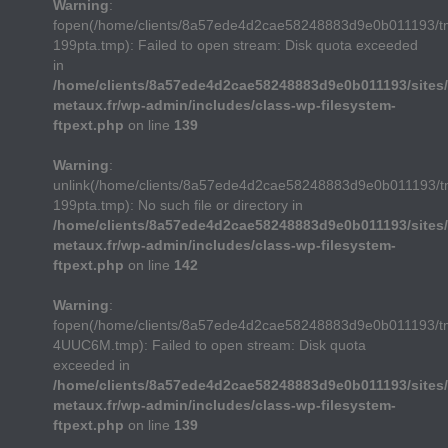
Warning
:
fopen(/home/clients/8a57ede4d2cae58248883d9e0b011193/
199pta.tmp): Failed to open stream: Disk quota exceeded
in
/home/clients/8a57ede4d2cae58248883d9e0b011193/sites/
metaux.fr/wp-admin/includes/class-wp-filesystem-
ftpext.php
on line
139
Warning
:
unlink(/home/clients/8a57ede4d2cae58248883d9e0b011193/
199pta.tmp): No such file or directory in
/home/clients/8a57ede4d2cae58248883d9e0b011193/sites/
metaux.fr/wp-admin/includes/class-wp-filesystem-
ftpext.php
on line
142
Warning
:
fopen(/home/clients/8a57ede4d2cae58248883d9e0b011193/t
4UUC6M.tmp): Failed to open stream: Disk quota
exceeded in
/home/clients/8a57ede4d2cae58248883d9e0b011193/sites/
metaux.fr/wp-admin/includes/class-wp-filesystem-
ftpext.php
on line
139