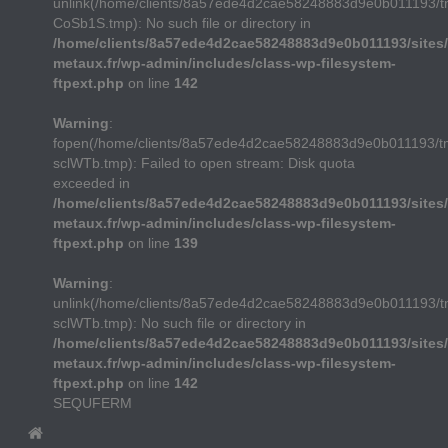
unlink(/home/clients/8a57ede4d2cae58248883d9e0b011193/
CoSb1S.tmp): No such file or directory in
/home/clients/8a57ede4d2cae58248883d9e0b011193/sites/
metaux.fr/wp-admin/includes/class-wp-filesystem-
ftpext.php
on line
142
Warning
:
fopen(/home/clients/8a57ede4d2cae58248883d9e0b011193/t
sclWTb.tmp): Failed to open stream: Disk quota
exceeded in
/home/clients/8a57ede4d2cae58248883d9e0b011193/sites/
metaux.fr/wp-admin/includes/class-wp-filesystem-
ftpext.php
on line
139
Warning
:
unlink(/home/clients/8a57ede4d2cae58248883d9e0b011193/t
sclWTb.tmp): No such file or directory in
/home/clients/8a57ede4d2cae58248883d9e0b011193/sites/
metaux.fr/wp-admin/includes/class-wp-filesystem-
ftpext.php
on line
142
SEQUFERM