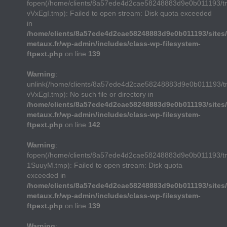
fopen(/home/clients/8a57ede4d2cae58248883d9e0b011193/
vVxEgI.tmp): Failed to open stream: Disk quota exceeded
in
/home/clients/8a57ede4d2cae58248883d9e0b011193/sites/
metaux.fr/wp-admin/includes/class-wp-filesystem-
ftpext.php
on line
139
Warning
:
unlink(/home/clients/8a57ede4d2cae58248883d9e0b011193/
vVxEgI.tmp): No such file or directory in
/home/clients/8a57ede4d2cae58248883d9e0b011193/sites/
metaux.fr/wp-admin/includes/class-wp-filesystem-
ftpext.php
on line
142
Warning
:
fopen(/home/clients/8a57ede4d2cae58248883d9e0b011193/t
1SuuyM.tmp): Failed to open stream: Disk quota
exceeded in
/home/clients/8a57ede4d2cae58248883d9e0b011193/sites/
metaux.fr/wp-admin/includes/class-wp-filesystem-
ftpext.php
on line
139
Warning
: