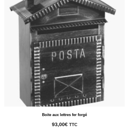
Boite aux lettres fer forgé
93,00
€
TTC