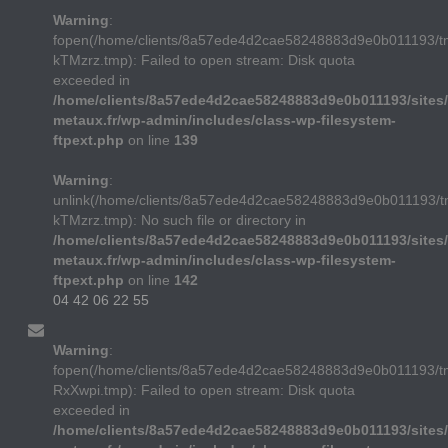
Warning
:
fopen(/home/clients/8a57ede4d2cae58248883d9e0b011193/t
kTMzrz.tmp): Failed to open stream: Disk quota
exceeded in
/home/clients/8a57ede4d2cae58248883d9e0b011193/sites/
metaux.fr/wp-admin/includes/class-wp-filesystem-
ftpext.php
on line
139
Warning
:
unlink(/home/clients/8a57ede4d2cae58248883d9e0b011193/t
kTMzrz.tmp): No such file or directory in
/home/clients/8a57ede4d2cae58248883d9e0b011193/sites/
metaux.fr/wp-admin/includes/class-wp-filesystem-
ftpext.php
on line
142
04 42 06 22 55
Warning
:
fopen(/home/clients/8a57ede4d2cae58248883d9e0b011193/
RxXwpi.tmp): Failed to open stream: Disk quota
exceeded in
/home/clients/8a57ede4d2cae58248883d9e0b011193/sites/