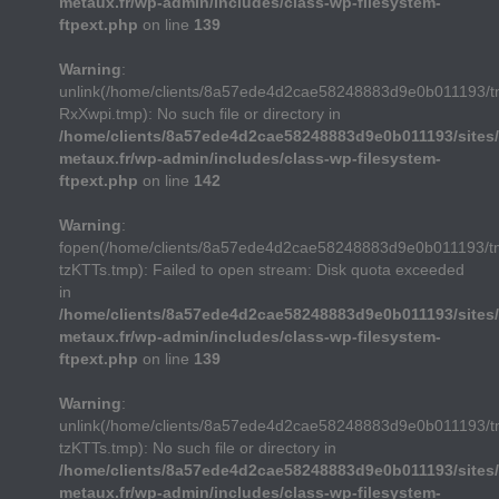
metaux.fr/wp-admin/includes/class-wp-filesystem-
ftpext.php
on line
139
Warning
:
unlink(/home/clients/8a57ede4d2cae58248883d9e0b011193/
RxXwpi.tmp): No such file or directory in
/home/clients/8a57ede4d2cae58248883d9e0b011193/sites/
metaux.fr/wp-admin/includes/class-wp-filesystem-
ftpext.php
on line
142
Warning
:
fopen(/home/clients/8a57ede4d2cae58248883d9e0b011193/t
tzKTTs.tmp): Failed to open stream: Disk quota exceeded
in
/home/clients/8a57ede4d2cae58248883d9e0b011193/sites/
metaux.fr/wp-admin/includes/class-wp-filesystem-
ftpext.php
on line
139
Warning
:
unlink(/home/clients/8a57ede4d2cae58248883d9e0b011193/t
tzKTTs.tmp): No such file or directory in
/home/clients/8a57ede4d2cae58248883d9e0b011193/sites/
metaux.fr/wp-admin/includes/class-wp-filesystem-