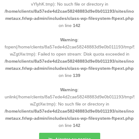
vYlyhK.tmp): No such file or directory in
/home/clients/8a57ede4d2cae58248883d9e0b011193/sites/inox-
metaux.fr/wp-admin/includes/class-wp-filesystem-ftpext.php
on line
142
Warning
:
fopen(/home/clients/8a57ede4d2cae58248883d9e0b011193/tmp/5d
wZgtXw.tmp): Failed to open stream: Disk quota exceeded in
/home/clients/8a57ede4d2cae58248883d9e0b011193/sites/inox-
metaux.fr/wp-admin/includes/class-wp-filesystem-ftpext.php
on line
139
Warning
:
unlink(/home/clients/8a57ede4d2cae58248883d9e0b011193/tmp/5d
wZgtXw.tmp): No such file or directory in
/home/clients/8a57ede4d2cae58248883d9e0b011193/sites/inox-
metaux.fr/wp-admin/includes/class-wp-filesystem-ftpext.php
on line
142