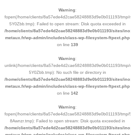
Warning
:
fopen(/home/clients/8a57ede4d2cae58248883d9e0b011193/tmp/ma
5Y0Zbb.tmp): Failed to open stream: Disk quota exceeded in
/home/clients/8a57ede4d2cae58248883d9e0b011193/sites/inox-
metaux.fr/wp-admin/includes/class-wp-filesystem-ftpext.php
on line
139
Warning
:
unlink(/home/clients/8a57ede4d2cae58248883d9e0b011193/tmp/m
5Y0Zbb.tmp): No such file or directory in
/home/clients/8a57ede4d2cae58248883d9e0b011193/sites/inox-
metaux.fr/wp-admin/includes/class-wp-filesystem-ftpext.php
on line
142
Warning
:
fopen(/home/clients/8a57ede4d2cae58248883d9e0b011193/tmp/5d
8Awnzr.tmp): Failed to open stream: Disk quota exceeded in
/home/clients/8a57ede4d2cae58248883d9e0b011193/sites/inox-
metaux.fr/wp-admin/includes/class-wp-filesystem-ftpext.php