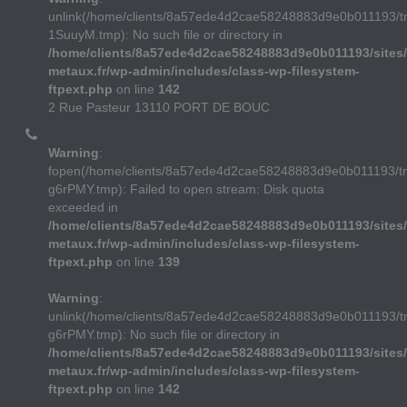
unlink(/home/clients/8a57ede4d2cae58248883d9e0b011193/t
1SuuyM.tmp): No such file or directory in
/home/clients/8a57ede4d2cae58248883d9e0b011193/sites/
metaux.fr/wp-admin/includes/class-wp-filesystem-
ftpext.php
on line
142
2 Rue Pasteur 13110 PORT DE BOUC
Warning
:
fopen(/home/clients/8a57ede4d2cae58248883d9e0b011193/
g6rPMY.tmp): Failed to open stream: Disk quota
exceeded in
/home/clients/8a57ede4d2cae58248883d9e0b011193/sites/
metaux.fr/wp-admin/includes/class-wp-filesystem-
ftpext.php
on line
139
Warning
:
unlink(/home/clients/8a57ede4d2cae58248883d9e0b011193/
g6rPMY.tmp): No such file or directory in
/home/clients/8a57ede4d2cae58248883d9e0b011193/sites/
metaux.fr/wp-admin/includes/class-wp-filesystem-
ftpext.php
on line
142