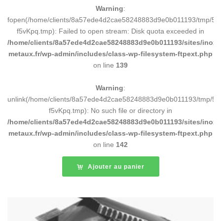
Warning
:
fopen(/home/clients/8a57ede4d2cae58248883d9e0b011193/tmp/5d
f5vKpq.tmp): Failed to open stream: Disk quota exceeded in
/home/clients/8a57ede4d2cae58248883d9e0b011193/sites/inox-
metaux.fr/wp-admin/includes/class-wp-filesystem-ftpext.php
on line
139
Warning
:
unlink(/home/clients/8a57ede4d2cae58248883d9e0b011193/tmp/5d
f5vKpq.tmp): No such file or directory in
/home/clients/8a57ede4d2cae58248883d9e0b011193/sites/inox-
metaux.fr/wp-admin/includes/class-wp-filesystem-ftpext.php
on line
142
Ajouter au panier